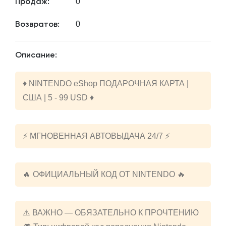
0
Продаж:
0
Возвратов:
Описание:
♦️ NINTENDO eShop ПОДАРОЧНАЯ КАРТА |
США | 5 - 99 USD ♦️
⚡️ МГНОВЕННАЯ АВТОВЫДАЧА 24/7 ⚡️
🔥 ОФИЦИАЛЬНЫЙ КОД ОТ NINTENDO 🔥
⚠️ ВАЖНО — ОБЯЗАТЕЛЬНО К ПРОЧТЕНИЮ