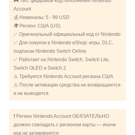
🎮 Тип: цифровой код пополнения Nintendo
Account
💰 Номиналы: 5 - 99 USD
🌍 Регион: США (US)
✅ Оригинальный официальный код от Nintendo
✅ Для покупок в Nintendo eShop: игры, DLC,
подписки Nintendo Switch Online
✅ Работает на Nintendo Switch, Switch Lite,
Switch OLED и Switch 2
⚠️ Требуется Nintendo Account региона США
⚠️ После активации средства не возвращаются
и не выводятся
❗ Регион Nintendo Account ОБЯЗАТЕЛЬНО
должен совпадать с регионом карты — иначе
код не активируется