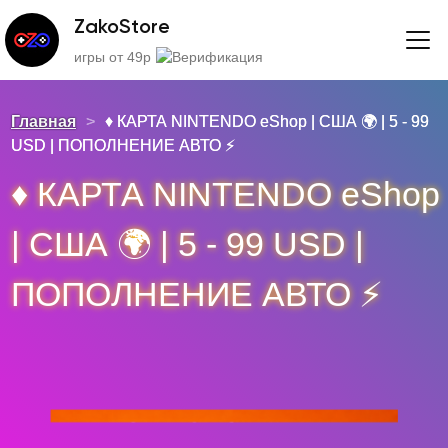
ZakoStore
игры от 49р
Главная
>
♦️ КАРТА NINTENDO eShop | США 🌍 | 5 - 99
USD | ПОПОЛНЕНИЕ АВТО ⚡
♦️ КАРТА NINTENDO eShop
| США 🌍 | 5 - 99 USD |
ПОПОЛНЕНИЕ АВТО ⚡