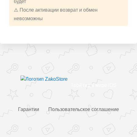
будет
⚠️ После активации возврат и обмен
невозможны
Твой гид в мире iOS
Гарантии
Пользовательское соглашение