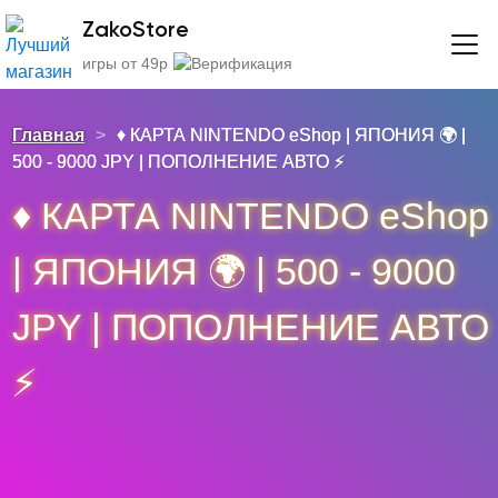
ZakoStore
игры от 49р
Главная
>
♦️ КАРТА NINTENDO eShop | ЯПОНИЯ 🌍 |
500 - 9000 JPY | ПОПОЛНЕНИЕ АВТО ⚡
♦️ КАРТА NINTENDO eShop
| ЯПОНИЯ 🌍 | 500 - 9000
JPY | ПОПОЛНЕНИЕ АВТО
⚡