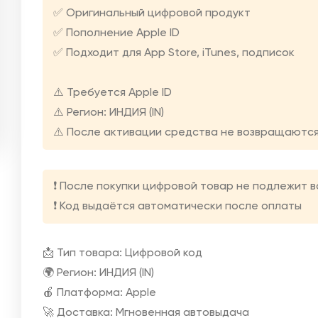
✅ Оригинальный цифровой продукт
✅ Пополнение Apple ID
✅ Подходит для App Store, iTunes, подписок
⚠️ Требуется Apple ID
⚠️ Регион: ИНДИЯ (IN)
⚠️ После активации средства не возвращаютс
❗️ После покупки цифровой товар не подлежит 
❗️ Код выдаётся автоматически после оплаты
📩 Тип товара: Цифровой код
🌍 Регион: ИНДИЯ (IN)
🍎 Платформа: Apple
🚀 Доставка: Мгновенная автовыдача