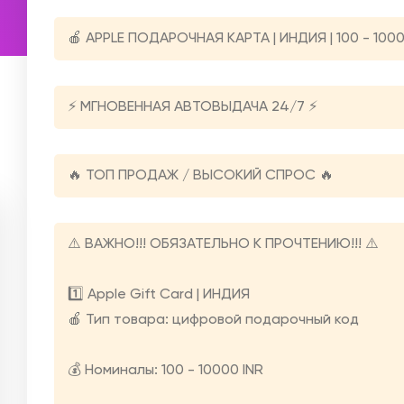
🍎 APPLE ПОДАРОЧНАЯ КАРТА | ИНДИЯ | 100 - 1000
⚡️ МГНОВЕННАЯ АВТОВЫДАЧА 24/7 ⚡️
🔥 ТОП ПРОДАЖ / ВЫСОКИЙ СПРОС 🔥
⚠️ ВАЖНО!!! ОБЯЗАТЕЛЬНО К ПРОЧТЕНИЮ!!! ⚠️
1️⃣ Apple Gift Card | ИНДИЯ
🍎 Тип товара: цифровой подарочный код
💰 Номиналы: 100 - 10000 INR