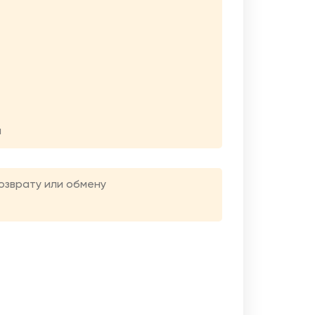
я
возврату или обмену