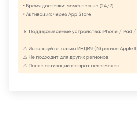
• Время доставки: моментально (24/7)
• Активация: через App Store
📱 Поддерживаемые устройства: iPhone / iPad /
⚠️ Используйте только ИНДИЯ (IN) регион Apple I
⚠️ Не подходит для других регионов
⚠️ После активации возврат невозможен