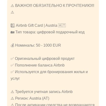
⚠️ ВАЖНО!!! ОБЯЗАТЕЛЬНО К ПРОЧТЕНИЮ!!!
⚠️
1️⃣ Airbnb Gift Card | Austria 🇦🇹
🏡 Тип товара: цифровой подарочный код
💰 Номиналы: 50 - 1000 EUR
✅ Оригинальный цифровой продукт
✅ Пополнение баланса Airbnb
✅ Используется для бронирования жилья и
услуг
⚠️ Требуется учетная запись Airbnb
⚠️ Регион: Austria (AT)
⚠️ После активации средства не возвращаются