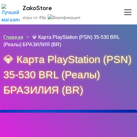
ZakoStore
игры от 49р
Главная
>
💎 Карта PlayStation (PSN) 35-530 BRL
(Реалы) БРАЗИЛИЯ (BR)
💎 Карта PlayStation (PSN)
35-530 BRL (Реалы)
БРАЗИЛИЯ (BR)