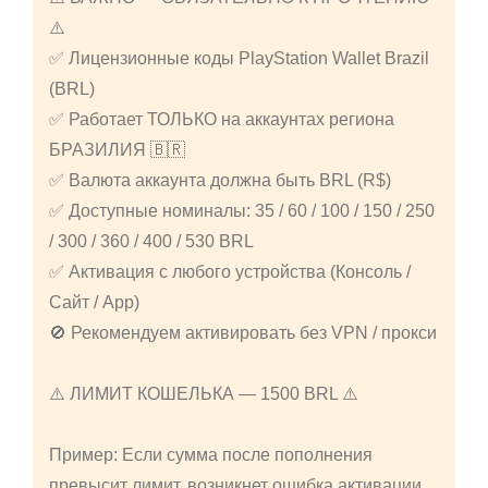
⚠️
✅ Лицензионные коды PlayStation Wallet Brazil
(BRL)
✅ Работает ТОЛЬКО на аккаунтах региона
БРАЗИЛИЯ 🇧🇷
✅ Валюта аккаунта должна быть BRL (R$)
✅ Доступные номиналы: 35 / 60 / 100 / 150 / 250
/ 300 / 360 / 400 / 530 BRL
✅ Активация с любого устройства (Консоль /
Сайт / App)
🚫 Рекомендуем активировать без VPN / прокси
⚠️ ЛИМИТ КОШЕЛЬКА — 1500 BRL ⚠️
Пример: Если сумма после пополнения
превысит лимит, возникнет ошибка активации.