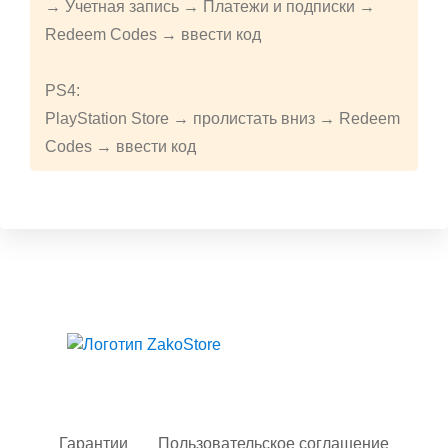
→ Учетная запись → Платежи и подписки →
Redeem Codes → ввести код
PS4:
PlayStation Store → пролистать вниз → Redeem
Codes → ввести код
Твой гид в мире iOS
Гарантии
Пользовательское соглашение