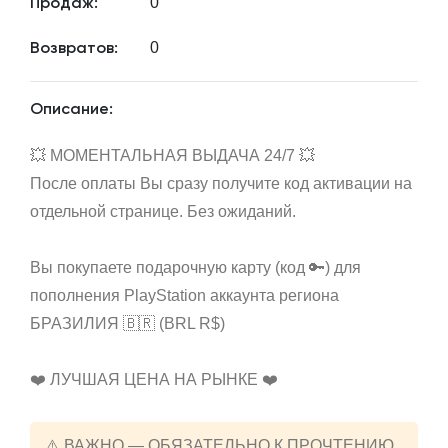
0
Продаж:
0
Возвратов:
Описание:
💥 МОМЕНТАЛЬНАЯ ВЫДАЧА 24/7 💥
После оплаты Вы сразу получите код активации на
отдельной странице. Без ожиданий.
Вы покупаете подарочную карту (код 🔑) для
пополнения PlayStation аккаунта региона
БРАЗИЛИЯ 🇧🇷 (BRL R$)
❤️ ЛУЧШАЯ ЦЕНА НА РЫНКЕ ❤️
⚠️ ВАЖНО — ОБЯЗАТЕЛЬНО К ПРОЧТЕНИЮ