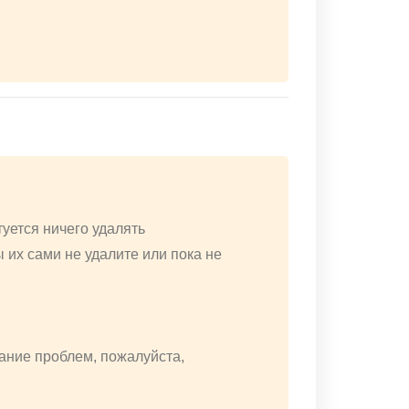
уется ничего удалять
 их сами не удалите или пока не
жание проблем, пожалуйста,