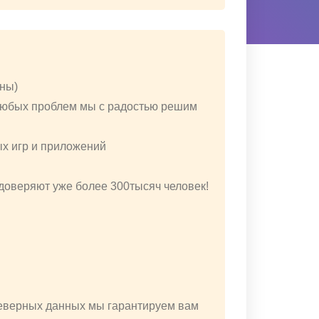
уны)
 любых проблем мы с радостью решим
ых игр и приложений
 доверяют уже более 300тысяч человек!
неверных данных мы гарантируем вам