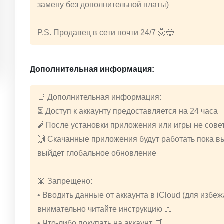
замену без дополнительной платы)
P.S. Продавец в сети почти 24/7 🤯😎
Дополнительная информация:
📑 Дополнительная информация:
⏳ Доступ к аккаунту предоставляется на 24 часа
🧨После установки приложения или игры не совет
🙌 Скачанные приложения будут работать пока вы
выйдет глобальное обновление
📵 Запрещено:
• Вводить данные от аккаунта в iCloud (для избе
внимательно читайте инструкцию 📖
• Что-либо покупать на аккаунт 🛒