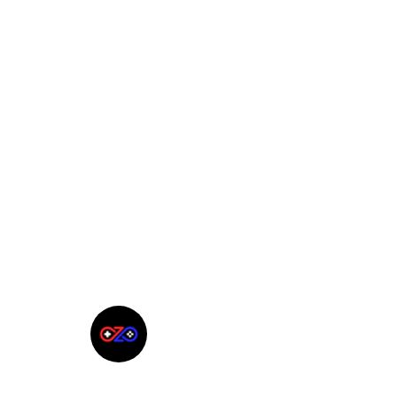
Твой гид в мире iOS