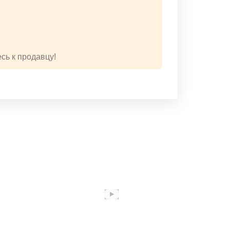
сь к продавцу!