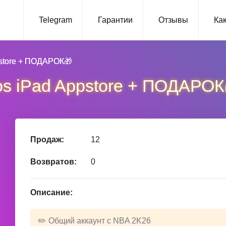
Telegram
Гарантии
Отзывы
Как
pstore + ПОДАРОК🎁
ios iPad Appstore + ПОДАРОК
Продаж:
12
Возвратов:
0
Описание:
✏️ Общий аккаунт с NBA 2K26