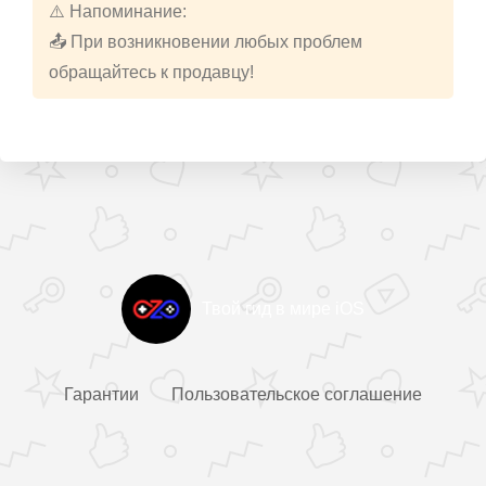
⚠️ Напоминание:
📤 При возникновении любых проблем
обращайтесь к продавцу!
Твой гид в мире iOS
Гарантии
Пользовательское соглашение