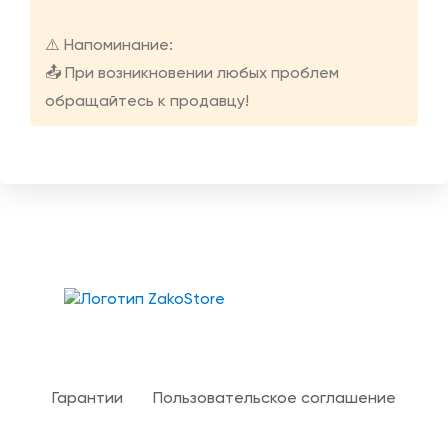
⚠️ Напоминание:
📤 При возникновении любых проблем
обращайтесь к продавцу!
Твой гид в мире iOS
Гарантии
Пользовательское соглашение