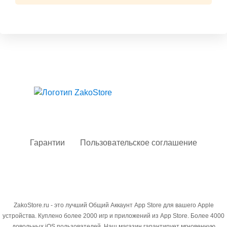
Твой гид в мире iOS
Гарантии
Пользовательское соглашение
ZakoStore.ru - это лучший Общий Аккаунт App Store для вашего Apple
устройства. Куплено более 2000 игр и приложений из App Store. Более 4000
довольных iOS пользователей. Наш магазин гарантирует мгновенную