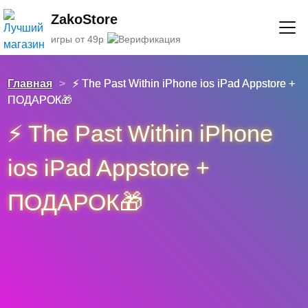
ZakoStore
игры от 49р
Главная
>
⚡️ The Past Within iPhone ios iPad Appstore +
ПОДАРОК🎁
⚡️ The Past Within iPhone
ios iPad Appstore +
ПОДАРОК🎁