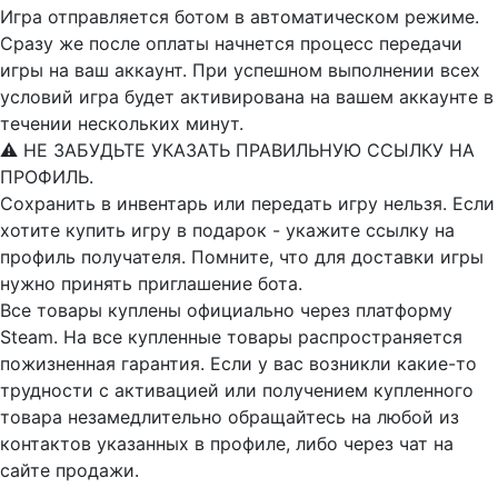
Игра отправляется ботом в автоматическом режиме.
Сразу же после оплаты начнется процесс передачи
игры на ваш аккаунт. При успешном выполнении всех
условий игра будет активирована на вашем аккаунте в
течении нескольких минут.
⚠️ НЕ ЗАБУДЬТЕ УКАЗАТЬ ПРАВИЛЬНУЮ ССЫЛКУ НА
ПРОФИЛЬ.
Сохранить в инвентарь или передать игру нельзя. Если
хотите купить игру в подарок - укажите ссылку на
профиль получателя. Помните, что для доставки игры
нужно принять приглашение бота.
Все товары куплены официально через платформу
Steam. На все купленные товары распространяется
пожизненная гарантия. Если у вас возникли какие-то
трудности с активацией или получением купленного
товара незамедлительно обращайтесь на любой из
контактов указанных в профиле, либо через чат на
сайте продажи.