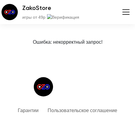
ZakoStore
игры от 49р
Ошибка: некорректный запрос!
Твой гид в мире iOS
Гарантии
Пользовательское соглашение