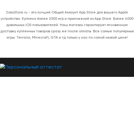
ZakoStore.ru - это лучший Общий Аккаунт App Store для вашего Apple
устройства. Куплено более 2000 игр и приложений из App Store. Более 4000
довольных iOS пользователей. Наш магазин гарантирует мгновенную
доставку купленных товаров сразу же после оплаты. Все самые популярные
игры: Terraria, Minecraft, GTA и тд только у нас по самой низкой цене!