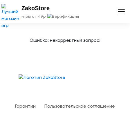
ZakoStore
игры от 49р
Ошибка: некорректный запрос!
Твой гид в мире iOS
Гарантии
Пользовательское соглашение