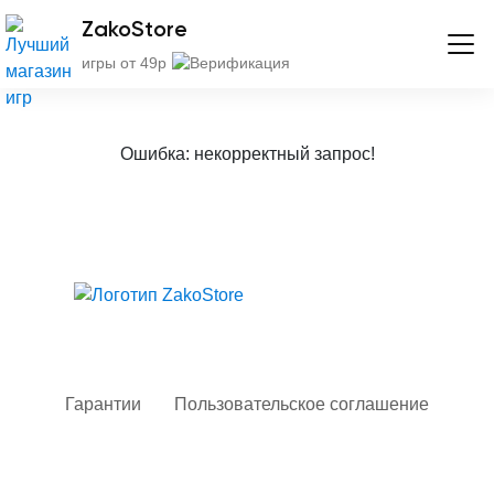
ZakoStore
игры от 49р
Ошибка: некорректный запрос!
Твой гид в мире iOS
Гарантии
Пользовательское соглашение