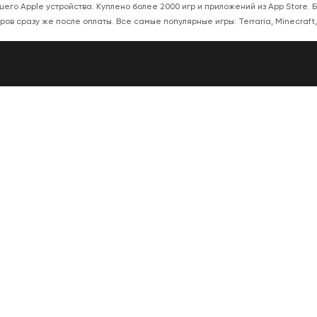
ашего Apple устройства. Куплено более 2000 игр и приложений из App Store.
в сразу же после оплаты. Все самые популярные игры: Terraria, Minecraft, 