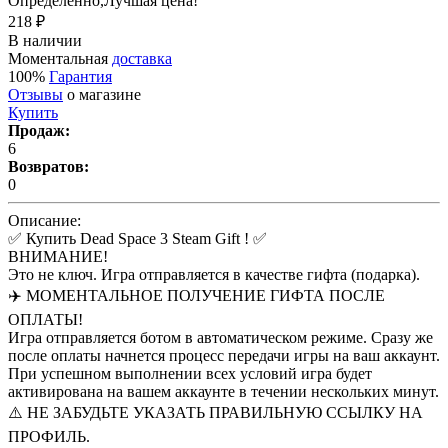
Определенно,
Лучшая цена!
218 ₽
В наличии
Моментальная
доставка
100%
Гарантия
Отзывы
о магазине
Купить
Продаж:
6
Возвратов:
0
Описание:
✅ Купить Dead Space 3 Steam Gift ! ✅
ВНИМАНИЕ!
Это не ключ. Игра отправляется в качестве гифта (подарка).
✈️ МОМЕНТАЛЬНОЕ ПОЛУЧЕНИЕ ГИФТА ПОСЛЕ
ОПЛАТЫ!
Игра отправляется ботом в автоматическом режиме. Сразу же
после оплаты начнется процесс передачи игры на ваш аккаунт.
При успешном выполнении всех условий игра будет
активирована на вашем аккаунте в течении нескольких минут.
⚠️ НЕ ЗАБУДЬТЕ УКАЗАТЬ ПРАВИЛЬНУЮ ССЫЛКУ НА
ПРОФИЛЬ.