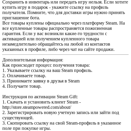
Сохранить в инвентарь или передать игру нельзя. Если хотите
купить игру в подарок - укажите ссылку на профиль
получателя. Помните, что для доставки игры нужно принять
приглашение бота.
Все товары куплены официально через платформу Steam. На
все купленные товары распространяется пожизненная
гарантия. Если у вас возникли какие-то трудности с
активацией или получением купленного товара
незамедлительно обращайтесь на любой из контактов
указанных в профиле, либо через чат на сайте продажи.
Дополнительная информация:
Как происходит процесс получения товара:
1. Указываете ссылку на ваш Steam профиль.
2. Оплачиваете товар.
3. Принимаете заявку в друзья в Steam
4. Получаете товар.
Инструкция по активации Steam Gift:
1. Скачать и установить клиент Steam -
http://store.steampowered.com/about/
2. Зарегистрировать новую учетную запись или зайти под
существующей.
3. Скопировать ссылку на свой Steam-профиль в указанное
поле при покупке игры.