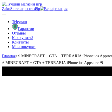
ZakoStore
игры от 49р
Telegram
Гарантии
Отзывы
Как купить?
Контакты
Мои покупки
Главная
>
⚡️ MINECRAFT + GTA + TERRARIA iPhone ios Appstor
⚡️ MINECRAFT + GTA + TERRARIA iPhone ios Appstore 🎁