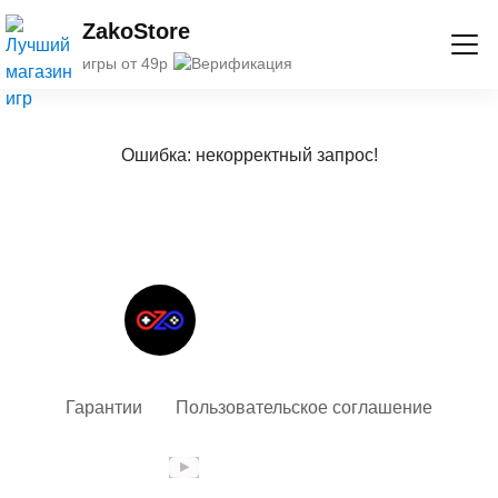
ZakoStore
игры от 49р
Ошибка: некорректный запрос!
Твой гид в мире iOS
Гарантии
Пользовательское соглашение