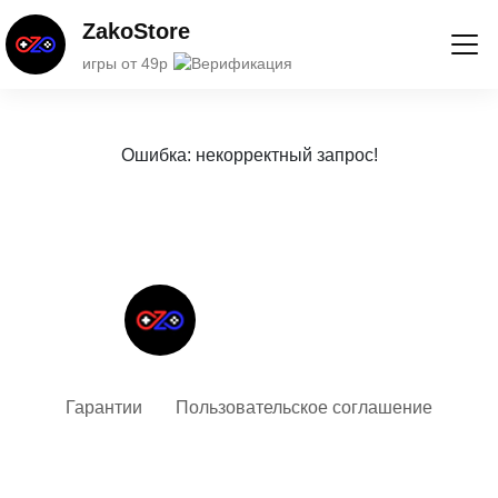
ZakoStore
игры от 49р
Ошибка: некорректный запрос!
Твой гид в мире iOS
Гарантии
Пользовательское соглашение