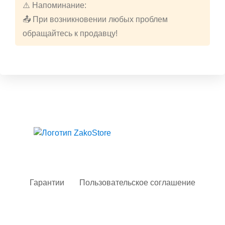
⚠️ Напоминание:
📤 При возникновении любых проблем
обращайтесь к продавцу!
Твой гид в мире iOS
Гарантии
Пользовательское соглашение