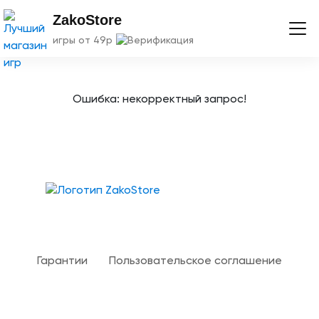
ZakoStore
игры от 49р
Ошибка: некорректный запрос!
Твой гид в мире iOS
Гарантии
Пользовательское соглашение