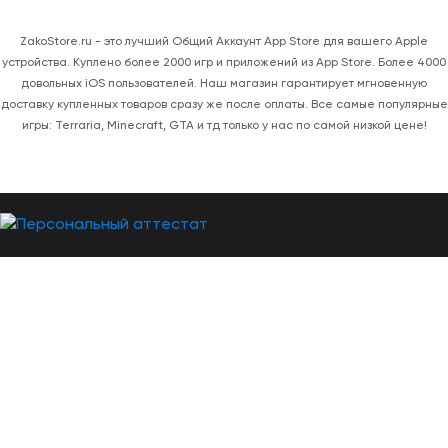
ZakoStore.ru - это лучший Общий Аккаунт App Store для вашего Apple
устройства. Куплено более 2000 игр и приложений из App Store. Более 4000
довольных iOS пользователей. Наш магазин гарантирует мгновенную
доставку купленных товаров сразу же после оплаты. Все самые популярные
игры: Terraria, Minecraft, GTA и тд только у нас по самой низкой цене!