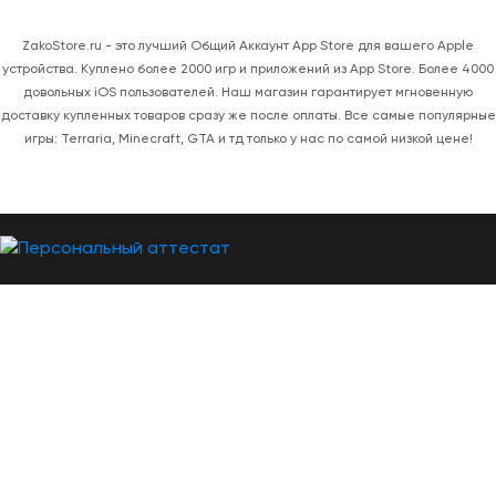
ZakoStore.ru - это лучший Общий Аккаунт App Store для вашего Apple
устройства. Куплено более 2000 игр и приложений из App Store. Более 4000
довольных iOS пользователей. Наш магазин гарантирует мгновенную
доставку купленных товаров сразу же после оплаты. Все самые популярные
игры: Terraria, Minecraft, GTA и тд только у нас по самой низкой цене!