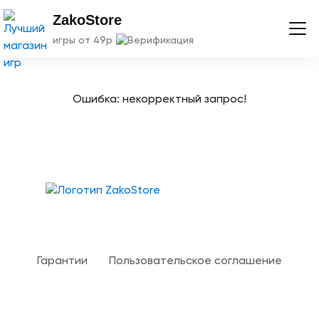
ZakoStore
игры от 49р
Ошибка: некорректный запрос!
Твой гид в мире iOS
Гарантии
Пользовательское соглашение