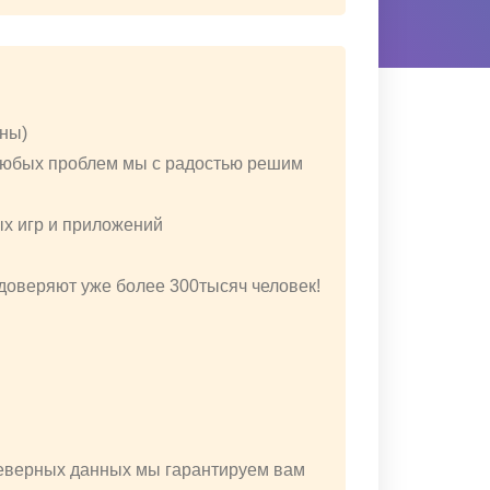
уны)
 любых проблем мы с радостью решим
ых игр и приложений
 доверяют уже более 300тысяч человек!
неверных данных мы гарантируем вам