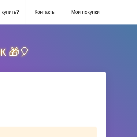
 купить?
Контакты
Мои покупки
ОК 🎁🎈