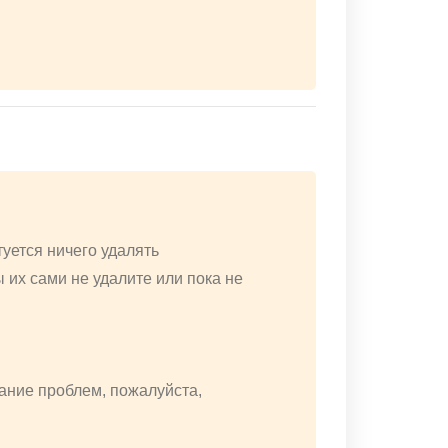
уется ничего удалять
 их сами не удалите или пока не
жание проблем, пожалуйста,