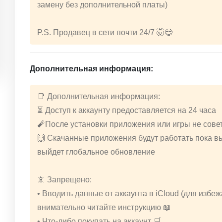
замену без дополнительной платы)
P.S. Продавец в сети почти 24/7 🤯😎
Дополнительная информация:
📑 Дополнительная информация:
⏳ Доступ к аккаунту предоставляется на 24 часа
🧨После установки приложения или игры не совет
🙌 Скачанные приложения будут работать пока вы
выйдет глобальное обновление
📵 Запрещено:
• Вводить данные от аккаунта в iCloud (для избе
внимательно читайте инструкцию 📖
• Что-либо покупать на аккаунт 🛒