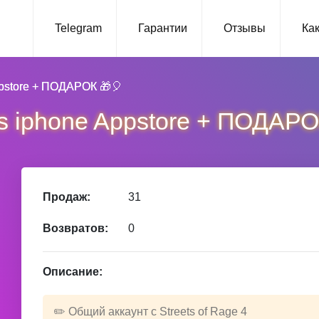
Telegram
Гарантии
Отзывы
Как
Appstore + ПОДАРОК 🎁🎈
 ios iphone Appstore + ПОДАР
Продаж:
31
Возвратов:
0
Описание:
✏️ Общий аккаунт с Streets of Rage 4