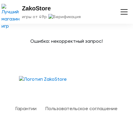
ZakoStore
игры от 49р
Ошибка: некорректный запрос!
Твой гид в мире iOS
Гарантии
Пользовательское соглашение