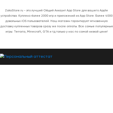
ZakoStore.ru - это лучший Общий Аккаунт App Store для вашего Apple
устройства. Куплено более 2000 игр и приложений из App Store. Более 4000
довольных iOS пользователей. Наш магазин гарантирует мгновенную
доставку купленных товаров сразу же после оплаты. Все самые популярные
игры: Terraria, Minecraft, GTA и тд только у нас по самой низкой цене!