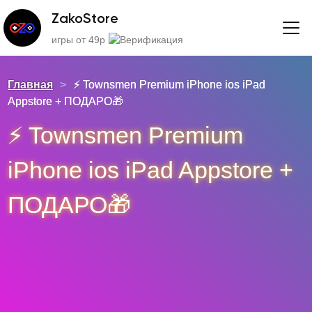
ZakoStore
игры от 49р
Главная
>
⚡️ Townsmen Premium iPhone ios iPad
Appstore + ПОДАРО🎁
⚡️ Townsmen Premium
iPhone ios iPad Appstore +
ПОДАРО🎁