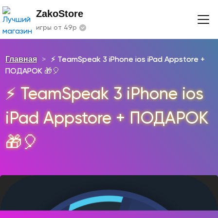
ZakoStore
игры от 49р
Главная
>
⚡️ TeamSpeak 3 iPhone ios iPad Appstore +
ПОДАРОК 🎁🎈
⚡️ TeamSpeak 3 iPhone ios
iPad Appstore + ПОДАРОК
🎁🎈