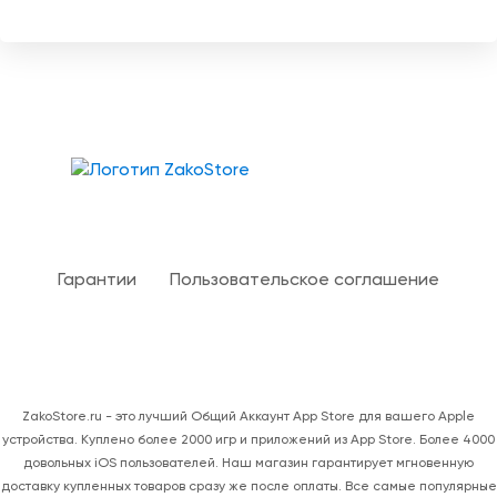
Твой гид в мире iOS
Гарантии
Пользовательское соглашение
ZakoStore.ru - это лучший Общий Аккаунт App Store для вашего Apple
устройства. Куплено более 2000 игр и приложений из App Store. Более 4000
довольных iOS пользователей. Наш магазин гарантирует мгновенную
доставку купленных товаров сразу же после оплаты. Все самые популярные