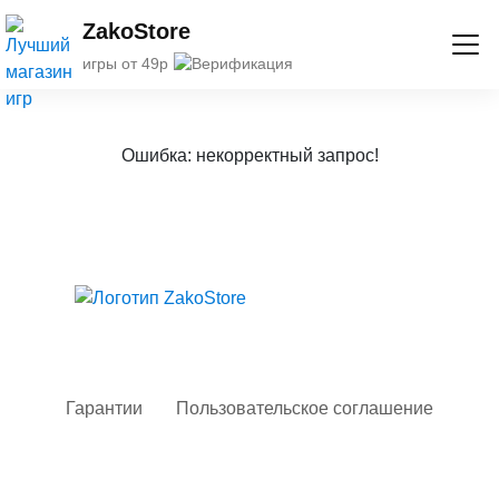
ZakoStore
игры от 49р
Ошибка: некорректный запрос!
Твой гид в мире iOS
Гарантии
Пользовательское соглашение