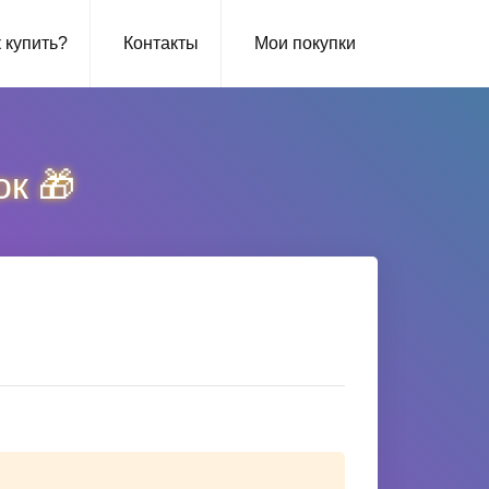
 купить?
Контакты
Мои покупки
ок 🎁