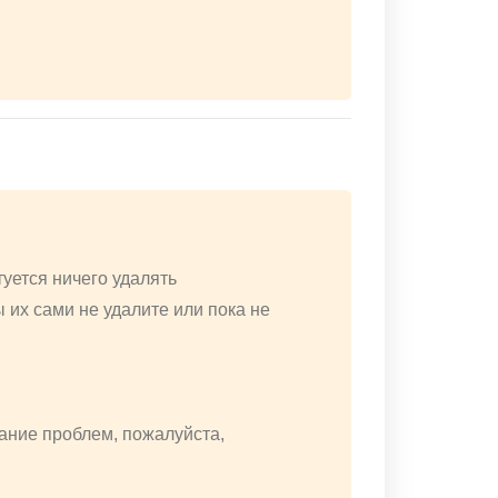
уется ничего удалять
 их сами не удалите или пока не
жание проблем, пожалуйста,