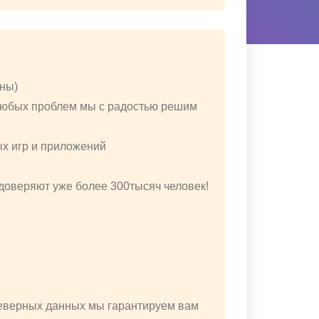
уны)
 любых проблем мы с радостью решим
ых игр и приложений
 доверяют уже более 300тысяч человек!
неверных данных мы гарантируем вам