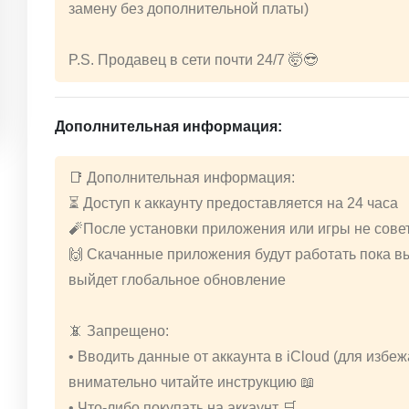
замену без дополнительной платы)
P.S. Продавец в сети почти 24/7 🤯😎
Дополнительная информация:
📑 Дополнительная информация:
⏳ Доступ к аккаунту предоставляется на 24 часа
🧨После установки приложения или игры не совет
🙌 Скачанные приложения будут работать пока вы
выйдет глобальное обновление
📵 Запрещено:
• Вводить данные от аккаунта в iCloud (для избе
внимательно читайте инструкцию 📖
• Что-либо покупать на аккаунт 🛒