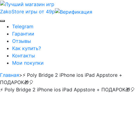
ZakoStore
игры от 49р
Telegram
Гарантии
Отзывы
Как купить?
Контакты
Мои покупки
Главная
>
⚡️ Poly Bridge 2 iPhone ios iPad Appstore +
ПОДАРОК🎁🎈
⚡️ Poly Bridge 2 iPhone ios iPad Appstore + ПОДАРОК🎁🎈