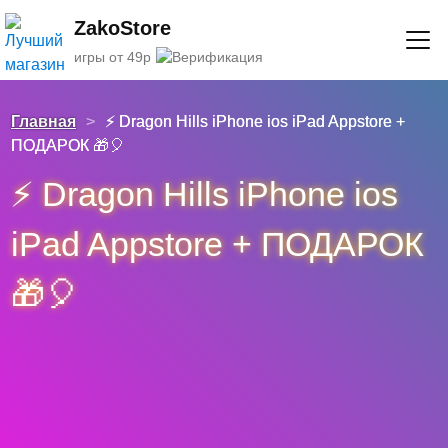
ZakoStore
игры от 49р
Главная
>
⚡️ Dragon Hills iPhone ios iPad Appstore +
ПОДАРОК 🎁🎈
⚡️ Dragon Hills iPhone ios
iPad Appstore + ПОДАРОК
🎁🎈