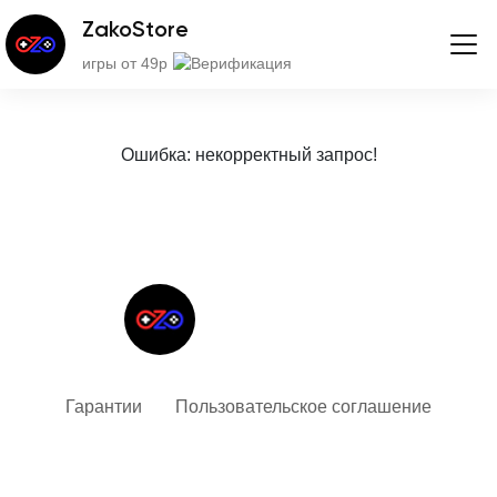
ZakoStore
игры от 49р
Ошибка: некорректный запрос!
Твой гид в мире iOS
Гарантии
Пользовательское соглашение