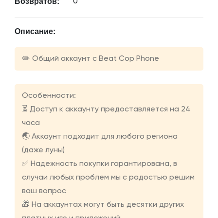
Возвратов:
0
Описание:
✏️ Общий аккаунт с Beat Co‪p Phone
Особенности:
⏳ Доступ к аккаунту предоставляется на 24
часа
🌏 Аккаунт подходит для любого региона
(даже луны)
✅ Надежность покупки гарантирована, в
случаи любых проблем мы с радостью решим
ваш вопрос
🎁 На аккаунтах могут быть десятки других