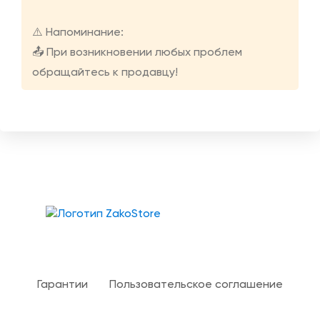
⚠️ Напоминание:
📤 При возникновении любых проблем
обращайтесь к продавцу!
Твой гид в мире iOS
Гарантии
Пользовательское соглашение