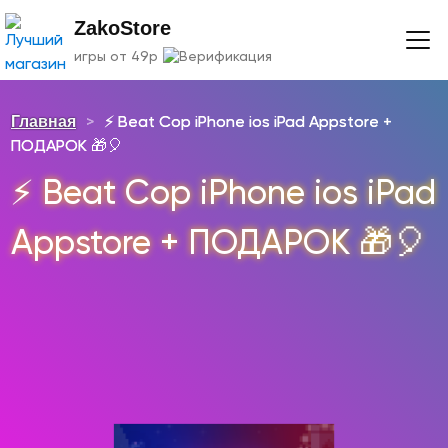
ZakoStore
игры от 49р
Главная
>
⚡️ Beat Cop iPhone ios iPad Appstore +
ПОДАРОК 🎁🎈
⚡️ Beat Cop iPhone ios iPad
Appstore + ПОДАРОК 🎁🎈