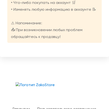
• Что-либо покупать на аккаунт 🛒
• Изменять любую информацию в аккаунте 📝
⚠️ Напоминание:
📤 При возникновении любых проблем
обращайтесь к продавцу!
Твой гид в мире iOS