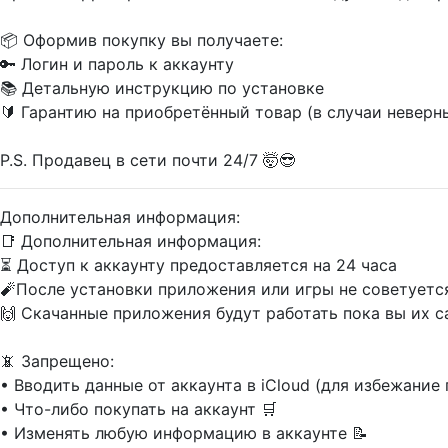
📦 Оформив покупку вы получаете:
🔑 Логин и пароль к аккаунту
📚 Детальную инструкцию по установке
🔰 Гарантию на приобретённый товар (в случаи невер
P.S. Продавец в сети почти 24/7 🤯😎
Дополнительная информация:
📑 Дополнительная информация:
⏳ Доступ к аккаунту предоставляется на 24 часа
🧨После установки приложения или игры не советуется
🙌 Скачанные приложения будут работать пока вы их с
📵 Запрещено:
• Вводить данные от аккаунта в iCloud (для избежани
• Что-либо покупать на аккаунт 🛒
• Изменять любую информацию в аккаунте 📝