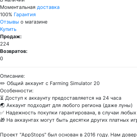
Моментальная
доставка
100%
Гарантия
Отзывы
о магазине
Купить
Продаж:
224
Возвратов:
0
Описание:
✏️ Общий аккаунт с Farming Simulator 20
Особенности:
⏳ Доступ к аккаунту предоставляется на 24 часа
🌏 Аккаунт подходит для любого региона (даже луны)
✅ Надежность покупки гарантирована, в случаи любы
🎁 На аккаунтах могут быть десятки других платных и
Проект "AppStops" был основан в 2016 году. Нам дове