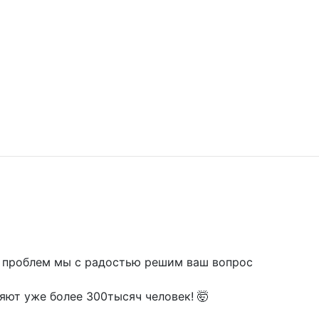
х проблем мы с радостью решим ваш вопрос
ряют уже более 300тысяч человек! 🤯