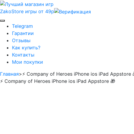
ZakoStore
игры от 49р
Telegram
Гарантии
Отзывы
Как купить?
Контакты
Мои покупки
Главная
>
⚡️ Company of Heroes iPhone ios iPad Appstore 
⚡️ Company of Heroes iPhone ios iPad Appstore 🎁