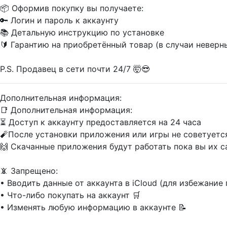
📦 Оформив покупку вы получаете:
🔑 Логин и пароль к аккаунту
📚 Детальную инструкцию по установке
🔰 Гарантию на приобретённый товар (в случаи невер
P.S. Продавец в сети почти 24/7 🤯😎
Дополнительная информация:
📑 Дополнительная информация:
⏳ Доступ к аккаунту предоставляется на 24 часа
🧨После установки приложения или игры не советуется
🙌 Скачанные приложения будут работать пока вы их с
📵 Запрещено:
• Вводить данные от аккаунта в iCloud (для избежани
• Что-либо покупать на аккаунт 🛒
• Изменять любую информацию в аккаунте 📝