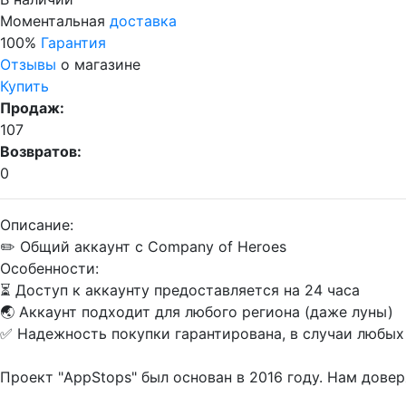
Моментальная
доставка
100%
Гарантия
Отзывы
о магазине
Купить
Продаж:
107
Возвратов:
0
Описание:
✏️ Общий аккаунт с Company of Heroes
Особенности:
⏳ Доступ к аккаунту предоставляется на 24 часа
🌏 Аккаунт подходит для любого региона (даже луны)
✅ Надежность покупки гарантирована, в случаи любы
Проект "AppStops" был основан в 2016 году. Нам дове