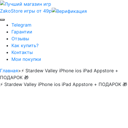
ZakoStore
игры от 49р
Telegram
Гарантии
Отзывы
Как купить?
Контакты
Мои покупки
Главная
>
⚡️ Stardew Valley iPhone ios iPad Appstore +
ПОДАРОК 🎁
⚡️ Stardew Valley iPhone ios iPad Appstore + ПОДАРОК 🎁